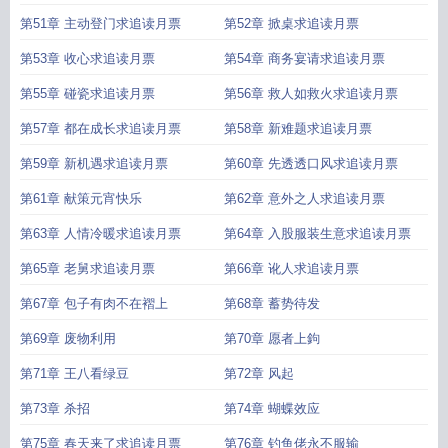
第51章 主动登门求追读月票
第52章 掀桌求追读月票
第53章 收心求追读月票
第54章 商务宴请求追读月票
第55章 碰瓷求追读月票
第56章 救人如救火求追读月票
第57章 都在成长求追读月票
第58章 新难题求追读月票
第59章 新机遇求追读月票
第60章 先透透口风求追读月票
第61章 献策元宵快乐
第62章 意外之人求追读月票
第63章 人情冷暖求追读月票
第64章 入股服装生意求追读月票
第65章 老舅求追读月票
第66章 讹人求追读月票
第67章 包子有肉不在褶上
第68章 蓄势待发
第69章 废物利用
第70章 愿者上鉤
第71章 王八看绿豆
第72章 风起
第73章 杀招
第74章 蝴蝶效应
第75章 春天来了求追读月票
第76章 钓鱼佬永不服输