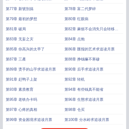
第77章 新號別搞
第78章 富二代梦碎
第79章 最初的梦想
第80章 红眼病
第81章 破局
第82章 麻烦不会消失只会转移到
別人身上
第83章 无妄之灾
第84章 点炮
第85章 你高兴的太早了
第86章 匯报的艺术求追读月票
第87章 三產
第88章 挣钱嘛不寒磣
第89章 烫手的山芋求追读月票
第90章 后手求追读月票
第91章 赶鸭子上架
第92章 转机
第93章 素质教育
第94章 有些钱真不能省
第95章 老铁办卡吗
第96章 生態求追读月票
第97章 心疼的真相
第98章 仓买
第99章 资金困境求追读月票
第100章 分水岭求追读月票