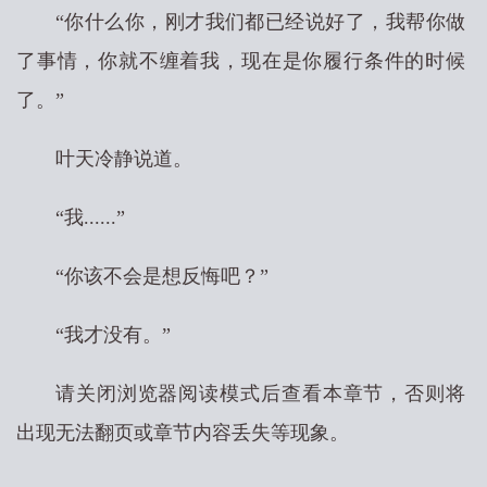
“你什么你，刚才我们都已经说好了，我帮你做
了事情，你就不缠着我，现在是你履行条件的时候
了。”
叶天冷静说道。
“我......”
“你该不会是想反悔吧？”
“我才没有。”
请关闭浏览器阅读模式后查看本章节，否则将
出现无法翻页或章节内容丢失等现象。