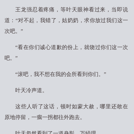
王龙强忍着疼痛，等叶天眼神看过来，当即说
道：“对不起，我错了，姑奶奶，求你放过我们这一
次吧。”
“看在你们诚心道歉的份上，就饶过你们这一次
吧。”
“滚吧，我不想在我的会所看到你们。”
叶天冷声道。
这些人听了这话，顿时如蒙大赦，哪里还敢在
原地停留，一瘸一拐都往外跑去。
叶天忽然看到了一道身影，万经理。