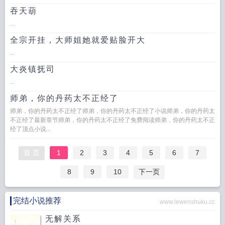
吞天葫
...
全宗开挂，大师姐她就爱贴脸开大
...
大炎镇抚司
...
师弟，你的丹药太不正经了
师弟，你的丹药太不正经了师弟，你的丹药太不正经了小说师弟，你的丹药太
不正经了最新章节师弟，你的丹药太不正经了免费阅读师弟，你的丹药太不正
经了顶点小说...
首 页
1
2
3
4
5
6
7
8
9
10
下一页
完结小说推荐
www.lewenshuku.cc
无解关系