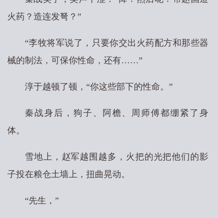
火药？造连发弩？”
“李牧将军说了，只要你交出火药配方和那些器
械的制法，可保你性命，还有……”
淳于越顿了顿，“你这些部下的性命。”
秦战身后，狗子、阿檐、周师傅都绷紧了身
体。
雪地上，赵军越围越多，火把的光把他们的影
子投在粮仓土墙上，扭曲晃动。
“先生，”