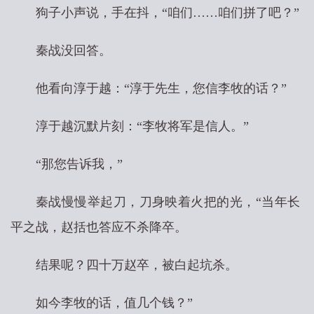
狗子小声说，手在抖，“咱们……咱们拼了吧？”
秦战没回答。
他看向淳于越：“淳于先生，您信李牧的话？”
淳于越沉默片刻：“李牧将军是信人。”
“那您告诉我，”
秦战慢慢举起刀，刀身映着火把的光，“当年长
平之战，赵括也答应不杀降卒。
结果呢？四十万赵卒，被白起坑杀。
如今李牧的话，值几个钱？”