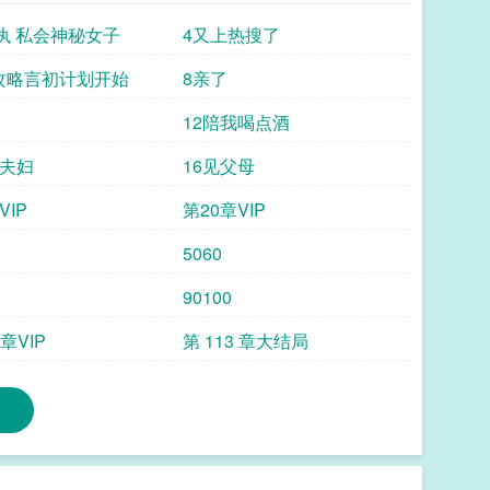
洺执 私会神秘女子
4又上热搜了
攻略言初计划开始
8亲了
12陪我喝点酒
值夫妇
16见父母
VIP
第20章VIP
5060
90100
 章VIP
第 113 章大结局