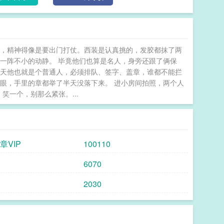
眼，精神得像是要出门打仗。西装是认真挑的，发胶都抹了两
一阵不小的动静。 毕竟他们也算是名人，身旁还跟了俩保
今天他也就是个普通人，必须排队、签字、盖章，谁都不能拦
眼，手里的章都举了半天没落下来。 进小房间拍照，两个人
笑一个，别那么紧张。...
 章VIP
100110
6070
2030