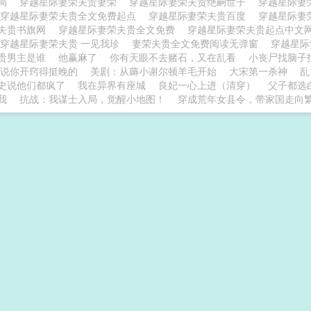
结局
穿越星际妻荣夫贵妻荣
穿越星际妻荣夫贵绝嗣世子
穿越星际妻荣
穿越星际妻荣夫贵全文免费起点
穿越星际妻荣夫贵百度
穿越星际妻
夫贵书旗网
穿越星际妻荣夫贵全文免费
穿越星际妻荣夫贵起点中文
穿越星际妻荣夫贵 一见我珍
妻荣夫贵全文免费阅读无弹窗
穿越星
贵男主是谁
他赢麻了
你有天眼不去赌石，又在乱看
小丧尸找脑子
说你开窍得挺晚的
美剧：从薅小谢尔顿羊毛开始
大宋第一杀神
乱
史说他们都疯了
我在异界有座城
良妃一心上进（清穿）
父子都选
我
抗战：我谋士入局，觉醒小地图！
穿成荒年女县令，带家国走向