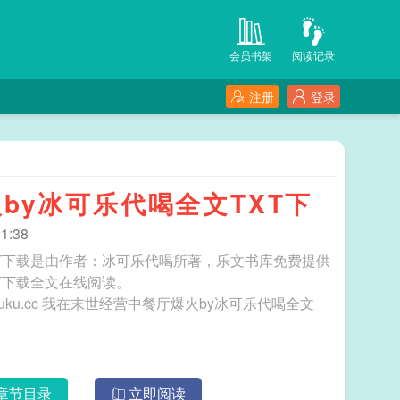
会员书架
阅读记录
注册
登录
by冰可乐代喝全文TXT下
1:38
XT下载是由作者：冰可乐代喝所著，乐文书库免费提供
T下载全文在线阅读。
冰可乐代喝全文
章节目录
立即阅读