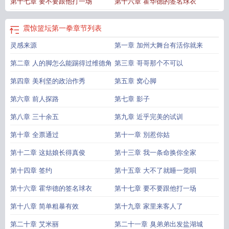
第十七章 要不要跟他打一场
第十六章 霍华德的签名球衣
震惊篮坛第一拳
章节列表
灵感来源
第一章 加州大舞台有活你就来
第二章 人的脚怎么能踢得过维德角
第三章 哥哥那个不可以
第四章 美利坚的政治作秀
第五章 窝心脚
第六章 前人探路
第七章 影子
第八章 三十余五
第九章 近乎完美的试训
第十章 全票通过
第十一章 別惹你姑
第十二章 这姑娘长得真俊
第十三章 我一条命换你全家
第十四章 签约
第十五章 大不了就睡一觉唄
第十六章 霍华德的签名球衣
第十七章 要不要跟他打一场
第十八章 简单粗暴有效
第十九章 家里来客人了
第二十章 艾米丽
第二十一章 臭弟弟出发盐湖城