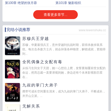
第100章 绝望的张月蓉
第101章 魅影组织
查看更多章节...
完结小说推荐
www.lewenshuku.cc
苏穆兵王穿越
苏穆，华夏最强兵王，意外穿越到抗战时期，获得杀敌掉装系
统。每次击杀敌方士兵，就会掉落各种物资，解锁成就，更能得
到...
全民偶像之女配有毒
从练习生到女子天团，她一心想往上爬，发誓要颠覆前世女配的
命运，然而总裁一直要潜规则她，身边还有个未来影视歌巨星
在...
九叔的掌门大弟子
携带可成长空间重生清末，成为九叔的掌门大弟子。不断成长，
并开山立派。...
无解关系