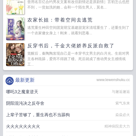
曾用名百亿合约男友文案有改但剧情还是原剧情］言初怎么也想
不到，一贫如洗的她，会和一个陌生男人，莫名...
农家长姐：带着空间去逃荒
逃荒重生种田空间团宠萌宝基建甜宠宋清瑶重生了，还重生到了
一个农家傻女身上！刚来，就看到恶毒...
反穿书后，千金大佬娇养反派自救了
觉醒后，秦陶陶发现自己是一本穿书文男主的白月光。生前对男
主各种跪舔，爱而不得跳了楼。死后就成了推动男女主感情戏
工...
最新更新
www.lewenshuku.cc
哪吒3之魔童逆天
与邂逅邂逅
阴阳混沌决之反夺舍
紫气东来
上辈子苦够了，重生再也不当舔狗
焱焱必火
火火火火火火火火
精神病院卖大力