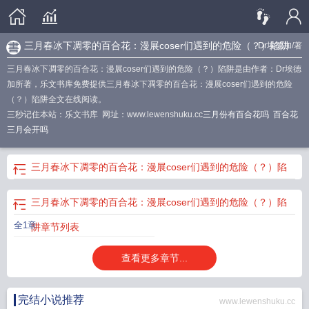
三月春冰下凋零的百合花：漫展coser们遇到的危险（？）陷阱
Dr埃德加
/著
三月春冰下凋零的百合花：漫展coser们遇到的危险（？）陷阱是由作者：Dr埃德
加所著，乐文书库免费提供三月春冰下凋零的百合花：漫展coser们遇到的危险
（？）陷阱全文在线阅读。
三秒记住本站：乐文书库 网址：www.lewenshuku.cc
三月份有百合花吗
百合花
三月会开吗
三月春冰下凋零的百合花：漫展coser们遇到的危险（？）陷
阱
最新章节
三月春冰下凋零的百合花：漫展coser们遇到的危险（？）陷
全1章
阱
章节列表
查看更多章节...
完结小说推荐
www.lewenshuku.cc