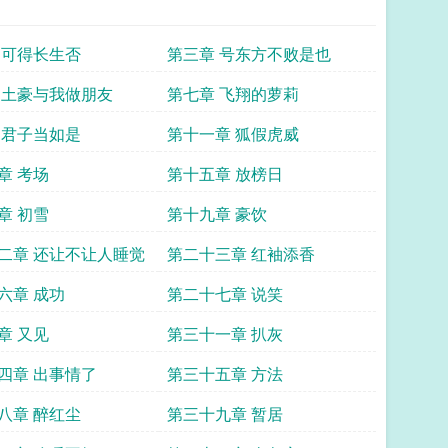
 可得长生否
第三章 号东方不败是也
 土豪与我做朋友
第七章 飞翔的萝莉
 君子当如是
第十一章 狐假虎威
章 考场
第十五章 放榜日
章 初雪
第十九章 豪饮
二章 还让不让人睡觉
第二十三章 红袖添香
六章 成功
第二十七章 说笑
章 又见
第三十一章 扒灰
四章 出事情了
第三十五章 方法
八章 醉红尘
第三十九章 暂居