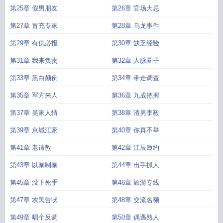
第25章 假男朋友
第26章 官场大忌
第27章 冒充专家
第28章 乌龙事件
第29章 有仇必报
第30章 缺乏经验
第31章 我来负责
第32章 人脉圈子
第33章 黑白颠倒
第34章 带走调查
第35章 军方来人
第36章 九成把握
第37章 吴家人情
第38章 渣男李毅
第39章 京城江家
第40章 你真不举
第41章 老请教
第42章 江辰邀约
第43章 以暴制暴
第44章 出手抓人
第45章 没下死手
第46章 旅游专线
第47章 农民告状
第48章 交流名额
第49章 唱个反调
第50章 偶遇熟人