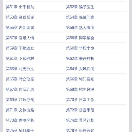
第51章 出手相助
第52章 骗子医生
第53章 身份反转
第54章 保健问责
第55章 内部调岗
第56章 熟人看病
第57章 官场人情
第58章 同学聚会
第59章 下跪道歉
第60章 李毅李少
第61章 下放驻村
第62章 兼任村长
第63章 村无分文
第64章 头风疾病
第65章 哗众取宠
第66章 堵门要账
第67章 自我介绍
第68章 招生风波
第69章 江辰疗伤
第70章 日常工作
第71章 文旅出路
第72章 雷霆手段
第73章 硬刚区长
第74章 景区计划
第75章 项目骗子
第76章 拆迁通知