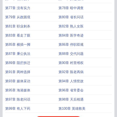
第77章 没有实力
第78章 暗中调查
第79章 从政困境
第80章 省长问话
第81章 职业刺杀
第82章 熟人女医
第83章 看走了眼
第84章 医学奇迹
第85章 横插一脚
第86章 停职双规
第87章 秉公执法
第88章 交代问题
第89章 阻拦拆迁
第90章 村里维权
第91章 两种选择
第92章 陈老再病
第93章 媒体采访
第94章 人情世故
第95章 海港媒体
第96章 省常委会
第97章 陈老问话
第98章 天后相遇
第99章 有人下药
第100章 英雄救美