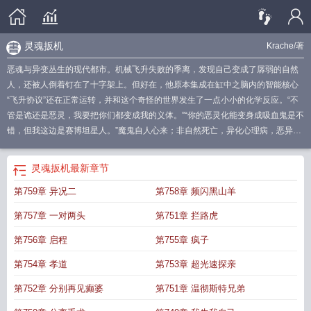
灵魂扳机
Krache
/著
恶魂与异变丛生的现代都市。机械飞升失败的季离，发现自己变成了孱弱的自然
人，还被人倒着钉在了十字架上。但好在，他原本集成在缸中之脑内的智能核心
“飞升协议”还在正常运转，并和这个奇怪的世界发生了一点小小的化学反应。“不
管是诡还是恶灵，我要把你们都变成我的义体。”“你的恶灵化能变身成吸血鬼是不
错，但我这边是赛博坦星人。”魔鬼自人心来；非自然死亡，异化心理病，恶异恶
魂，认知武装，灵魂之井……认知决定力量；契魔人，悼亡者，徘徊者，分裂
使……世界重叠生长；里世界，倒影世界，灵薄狱，现世……从行星巨构堕入诡
灵魂扳机
最新章节
谲的“现代”都市，他要带着过去的遗产，成为最强大的生命体。
灵魂扳机txt百
第759章 异况二
第758章 频闪黑山羊
度
灵魂扳机TXT电子书网
灵魂扳机笔趣阁
灵魂扳机百度百科
灵魂扳机无弹窗
免费阅读最新章节
灵魂扳机百度
灵魂扳机在线阅读
灵魂扳机无弹窗
灵魂机
第757章 一对两头
第751章 拦路虎
器
灵魂扳机全文免费阅读
灵魂扳机笔趣阁免费阅读
灵魂扳机女主有几个
灵魂
扳机TXT百度
灵魂扳机资源
灵魂扳机TXT在线
灵魂扳机TXT免费版全本
灵魂扳
第756章 启程
第755章 疯子
机txt
灵魂扳机TXT八零
灵魂kk
灵魂扳机txt百度提取码
灵魂扳机无弹窗全文阅
第754章 孝道
第753章 超光速探亲
读
灵魂扳机百科
灵魂扳机TXT笔趣阁
灵魂扳机精校版txt免费
灵魂battle
灵魂
扳机电子书TXT
灵魂扳机精校版txt
第752章 分别再见癫婆
第751章 温彻斯特兄弟