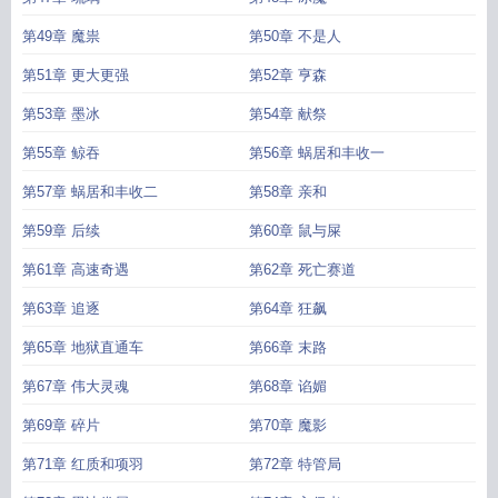
第49章 魔祟
第50章 不是人
第51章 更大更强
第52章 亨森
第53章 墨冰
第54章 献祭
第55章 鲸吞
第56章 蜗居和丰收一
第57章 蜗居和丰收二
第58章 亲和
第59章 后续
第60章 鼠与屎
第61章 高速奇遇
第62章 死亡赛道
第63章 追逐
第64章 狂飙
第65章 地狱直通车
第66章 末路
第67章 伟大灵魂
第68章 谄媚
第69章 碎片
第70章 魔影
第71章 红质和项羽
第72章 特管局