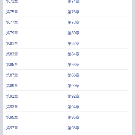
第73章
第74章
第75章
第76章
第77章
第78章
第79章
第80章
第81章
第82章
第83章
第84章
第85章
第86章
第87章
第88章
第89章
第90章
第91章
第92章
第93章
第94章
第95章
第96章
第97章
第98章