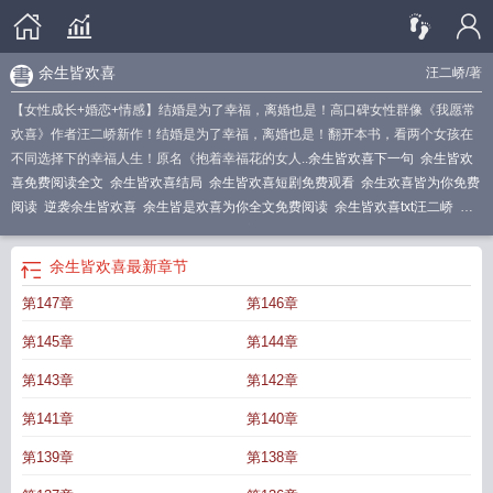
余生皆欢喜
汪二峤
/著
【女性成长+婚恋+情感】结婚是为了幸福，离婚也是！高口碑女性群像《我愿常
欢喜》作者汪二峤新作！结婚是为了幸福，离婚也是！翻开本书，看两个女孩在
不同选择下的幸福人生！原名《抱着幸福花的女人..
余生皆欢喜下一句
余生皆欢
喜免费阅读全文
余生皆欢喜结局
余生皆欢喜短剧免费观看
余生欢喜皆为你免费
阅读
逆袭余生皆欢喜
余生皆是欢喜为你全文免费阅读
余生皆欢喜txt汪二峤
余
生皆欢喜全文免费阅读
余生皆欢喜txt百度
余生皆是欢颜
余生欢喜皆因你
余生
皆是喜欢你免费阅读
余生皆欢喜是什么意思
综影视之你是余生皆欢喜
余生皆欢
余生皆欢喜
最新章节
喜上一句
余生皆欢喜什么意思
余生皆是喜欢你全文免费阅读1865
余生皆欢喜
第147章
第146章
李南结局是什么
余生皆欢喜短剧
余生皆欢喜免费阅读
余生皆欢喜笔趣阁
昭昭
有行知
余生皆欢喜HX
余生皆欢喜汪二峤
余生皆是喜欢你全本免费阅读
余生皆
第145章
第144章
是喜欢你免费阅读全文免费阅读
第143章
第142章
第141章
第140章
第139章
第138章