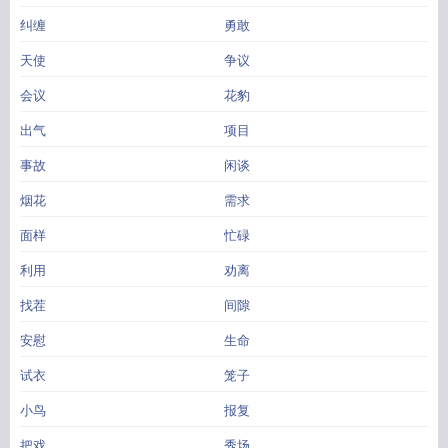
纠缠
勇敢
天使
争议
会议
花豹
出气
项目
事故
闲谈
烟花
需求
面样
忙碌
利用
劝离
找茬
间隙
安慰
生命
试衣
笼子
小鸟
报复
把戏
秀场