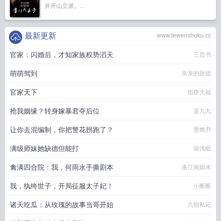
并开山立派。...
最新更新
www.lewenshuku.cc
官家：闪婚后，才知家族权势滔天
三页书
萌萌驾到
亲亲的甜甜
官家天下
馅饼大叔
抢我姻缘？转身嫁暴君夺后位
蓝九九
让你去混编制，你把警花拐跑了？
墨燃乔
满级师妹她缺德但能打
瑜浅眠
禽满四合院：我，何雨水手撕剧本
洛江南如水
我，纨绔世子，开局征服太子妃！
小断断
诸天吃瓜：从玫瑰的故事当哥开始
六朝私记