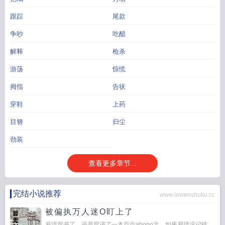
跟踪
尾款
争吵
吃醋
解释
枪杀
游荡
惊慌
拇指
告状
穿鞋
上药
目簪
归尘
劲装
查看更多章节...
完结小说推荐
www.lewenshuku.cc
被偏执万人迷O盯上了
易璟穿书了，还是穿进了一本百合abopo文。如果易璟没记错，