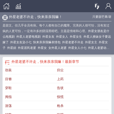
外星老婆不许走，快来亲亲我嘛！
只要甜芒果
/著
是甜文。但几乎全员有病。每个人都有自己的魔障。完美的人很可怕，没有发过
疯的人更可怕，一定有许多的阴湿黑暗吧。主题是情绪和心理。
外星女朋友是什
么电视剧
外星人老婆电视剧
外星女友
外星女人
外星女生
外星人撩妹女子要远
嫁了
外星女友染小七
快来亲亲我嘛表情包
外星老婆不许走
外星女主
外星女
子
外星妞
外星居民老婆
外星女
女外星人老婆
外星女人小七
外星人老婆动
漫
外星女性
外星人女朋友
外星妻子
外星妹子
外星人女友
外星球女人
外星老婆不许走，快来亲亲我嘛！
最新章节
劲装
归尘
目簪
上药
穿鞋
告状
拇指
惊慌
游荡
枪杀