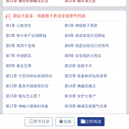
第22章 脑后长眼樱花灾厄
第21章 飆车请注意
国运大富翁：我靠骰子养活全国
章节列表
第1章 公路求生
第2章 神级骰子系统
第3章 智斗丧尸全国降福
第4章 身体加强灾厄降临
第5章 第四个选项
第6章 他是在给自己挖坟吗
第7章 华强西瓜
第8章 尝尝我的大西瓜
第9章 暴走互搏
第10章 技能卡片
第11章 大型补给站表现评估
第12章 装备购买仙风道骨
第13章 载具升级旅馆住宿
第14章 擒贼先擒王
第15章 镜头怎么黑了
第16章 女护士丧尸
第17章 神秘小屋御剑杀敌
第18章 幽魂宝箱紫气东来
第19章 购物中心
第20章 合作组队
章节目录
收藏
立即阅读
第21章 飆车请注意
第22章 脑后长眼樱花灾厄