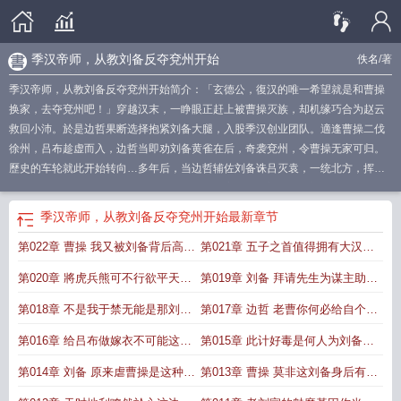
季汉帝师，从教刘备反夺兗州开始
佚名
/著
季汉帝师，从教刘备反夺兗州开始简介：「玄德公，復汉的唯一希望就是和曹操
换家，去夺兗州吧！」穿越汉末，一睁眼正赶上被曹操灭族，却机缘巧合为赵云
救回小沛。於是边哲果断选择抱紧刘备大腿，入股季汉创业团队。適逢曹操二伐
徐州，吕布趁虚而入，边哲当即劝刘备黄雀在后，奇袭兗州，令曹操无家可归。
歷史的车轮就此开始转向…多年后，当边哲辅佐刘备诛吕灭袁，一统北方，挥师
南下討灭曹孙时。曹操：孤一生行事无愧，唯害边哲满门悔不当初，今负荆请罪
晚否？孙权：我
季汉帝师从教刘备反夺兖州开始无防盗
季汉帝师
从教刘备反夺
季汉帝师，从教刘备反夺兗州开始
最新章节
兖州开始精校版
从教刘备反夺兖州开始免费阅读
从教刘备反夺兖州开始笔趣阁
第022章 曹操 我又被刘备背后高人
第021章 五子之首值得拥有大汉魅
最新章节TXT
季汉帝师从教刘备反夺兖州开始免费阅读
从教刘备反夺兖州开始
全文
从教刘备反夺兖州开始在线阅读免费完整版
从教刘备反夺兖州开始笔趣阁
做局了
魔略微出手吧
第020章 將虎兵熊可不行欲平天下
第019章 刘备 拜请先生为谋主助备
最新章节
从教刘备反夺兖州开始在线无弹窗
从教刘备反夺兖州开始TXT
从教刘
备反夺兖州开始
必得此人
从教刘备反夺兖州开始最新
兴復汉室
从教刘备反夺兖州开始在线
第018章 不是我于禁无能是那刘备
第017章 边哲 老曹你何必给自个儿
强到离谱啊
强行加戏呢
第016章 给吕布做嫁衣不可能这波
第015章 此计好毒是何人为刘备出
老刘必须血赚
谋划策
第014章 刘备 原来虐曹操是这种感
第013章 曹操 莫非这刘备身后有高
觉
人