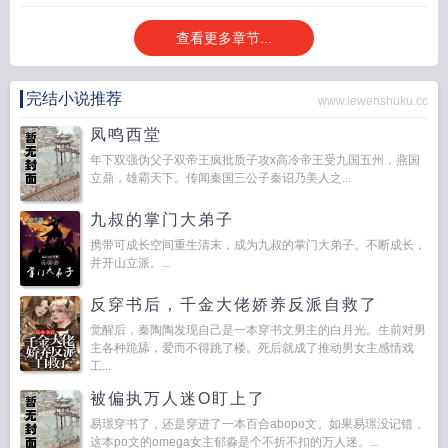
魔略微出手吧
做局了
查看更多章节...
完结小说推荐
www.lewenshuku.cc
凤鸣西堂
年下双强伪父子双帝王疯批质子攻x高冷帝王受九国五州，燕国
立鼎，雄霸天下。传闻秦国三公子秦诏乃美人之...
九叔的掌门大弟子
携带可成长空间重生清末，成为九叔的掌门大弟子。不断成长，
并开山立派。...
反穿书后，千金大佬娇养反派自救了
觉醒后，秦陶陶发现自己是一本穿书文男主的白月光。生前对男
主各种跪舔，爱而不得跳了楼。死后就成了推动男女主感情戏
工...
被偏执万人迷O盯上了
易璟穿书了，还是穿进了一本百合abopo文。如果易璟没记错，
这本po文的omega女主郁淼是个不折不扣的万人迷。...