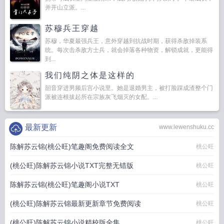
并开山立派。...
苏穆兵王穿越
苏穆，华夏最强兵王，意外穿越到抗战时期，获得杀敌掉装系
统。每次击杀敌方士兵，就会掉落各种物资，解锁成就，更能得
到...
我们纯阴之体是这样的
韶音穿进男频后宫小说里。她是退婚男主，被打脸踩成渣整个门
派被连根拔起所在宗族灰飞烟灭的女配。...
最新更新
www.lewenshuku.cc
陈解苏云锦(桃公旺)笔趣阁免费阅读全文
桃公旺
(桃公旺)陈解苏云锦小说TXT完整无错版
桃公旺
陈解苏云锦(桃公旺)笔趣阁小说TXT
桃公旺
(桃公旺)陈解苏云锦最新更新章节免费阅读
桃公旺
(桃公旺)陈解苏云锦小说精校版全集
桃公旺