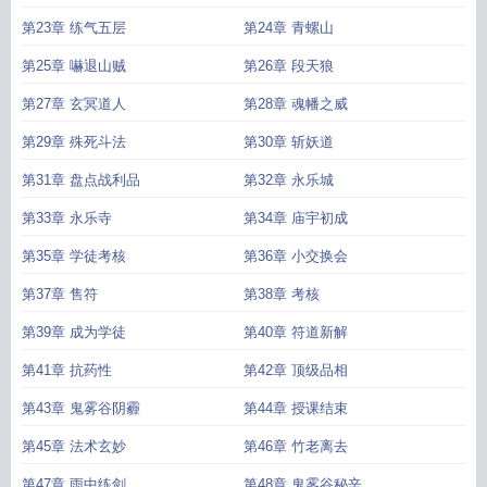
第23章 练气五层
第24章 青螺山
第25章 嚇退山贼
第26章 段天狼
第27章 玄冥道人
第28章 魂幡之威
第29章 殊死斗法
第30章 斩妖道
第31章 盘点战利品
第32章 永乐城
第33章 永乐寺
第34章 庙宇初成
第35章 学徒考核
第36章 小交换会
第37章 售符
第38章 考核
第39章 成为学徒
第40章 符道新解
第41章 抗药性
第42章 顶级品相
第43章 鬼雾谷阴霾
第44章 授课结束
第45章 法术玄妙
第46章 竹老离去
第47章 雨中练剑
第48章 鬼雾谷秘辛