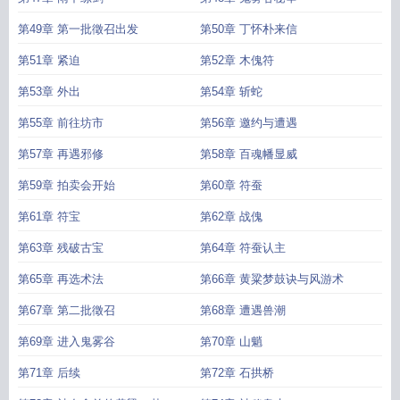
第49章 第一批徵召出发
第50章 丁怀朴来信
第51章 紧迫
第52章 木傀符
第53章 外出
第54章 斩蛇
第55章 前往坊市
第56章 邀约与遭遇
第57章 再遇邪修
第58章 百魂幡显威
第59章 拍卖会开始
第60章 符蚕
第61章 符宝
第62章 战傀
第63章 残破古宝
第64章 符蚕认主
第65章 再选术法
第66章 黄粱梦鼓诀与风游术
第67章 第二批徵召
第68章 遭遇兽潮
第69章 进入鬼雾谷
第70章 山魈
第71章 后续
第72章 石拱桥