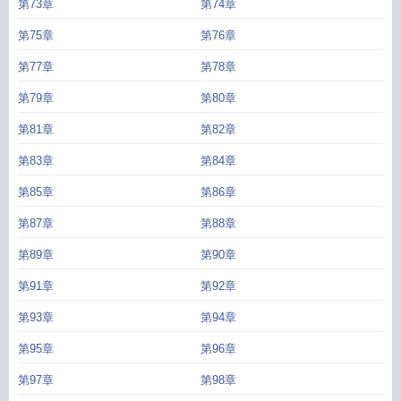
第73章
第74章
第75章
第76章
第77章
第78章
第79章
第80章
第81章
第82章
第83章
第84章
第85章
第86章
第87章
第88章
第89章
第90章
第91章
第92章
第93章
第94章
第95章
第96章
第97章
第98章