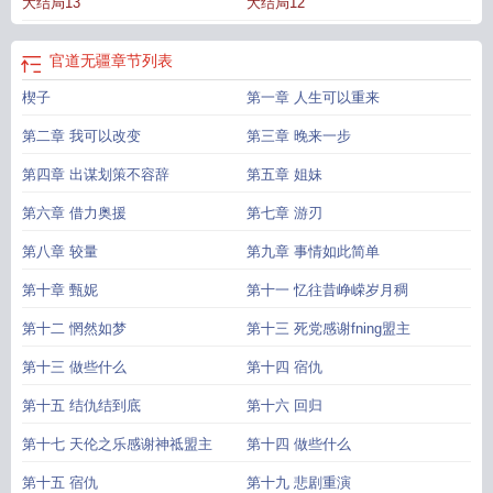
大结局13
大结局12
无疆无弹窗免费阅读
官道无疆简介
官道无疆瑞根
官道无疆新笔趣阁无弹窗
官
道无疆瑞根著无删减
官道无疆百度百科
官道无疆瑞根笔阅阁
官道无疆有声
官道无疆
章节列表
楔子
第一章 人生可以重来
第二章 我可以改变
第三章 晚来一步
第四章 出谋划策不容辞
第五章 姐妹
第六章 借力奥援
第七章 游刃
第八章 较量
第九章 事情如此简单
第十章 甄妮
第十一 忆往昔峥嵘岁月稠
第十二 惘然如梦
第十三 死党感谢fning盟主
第十三 做些什么
第十四 宿仇
第十五 结仇结到底
第十六 回归
第十七 天伦之乐感谢神祗盟主
第十四 做些什么
第十五 宿仇
第十九 悲剧重演