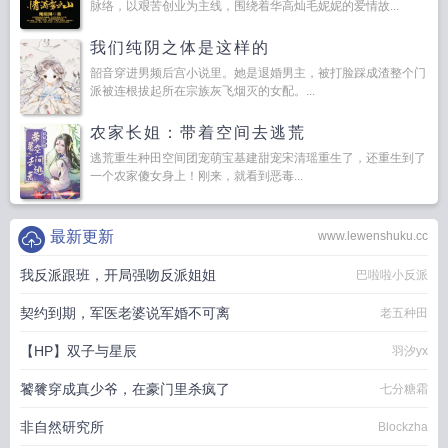
脉络，以艰苦创业为主线，围绕着华高灿毛妮妮的爱情故...
我们纯阴之体是这样的
韶音穿进男频后宫小说里。她是退婚男主，被打脸踩成渣整个门
派被连根拔起所在宗族灰飞烟灭的女配。...
农家长姐：带着空间去逃荒
逃荒重生种田空间团宠萌宝基建甜宠宋清瑶重生了，还重生到了
一个农家傻女身上！刚来，就看到恶毒...
最新更新
www.lewenshuku.cc
我反派跟班，开局强吻反派姐姐
巴啦啦小反派
契约到期，军医老婆说军婚不可离
老五种田
【HP】双子与星辰
羽汐yx
饕餮穿成真少爷，在豪门里杀疯了
七分糖霜
非自然研究所
Blockzha