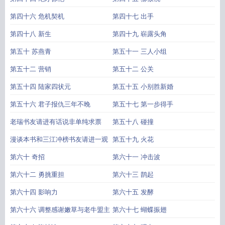
第四十六 危机契机
第四十七 出手
第四十八 新生
第四十九 崭露头角
第五十 苏燕青
第五十一 三人小组
第五十二 营销
第五十二 公关
第五十四 陆家四状元
第五十五 小别胜新婚
第五十六 君子报仇三年不晚
第五十七 第一步得手
老瑞书友请进有话说非单纯求票
第五十八 碰撞
漫谈本书和三江冲榜书友请进一观
第五十九 火花
第六十 奇招
第六十一 冲击波
第六十二 勇挑重担
第六十三 鹊起
第六十四 影响力
第六十五 发酵
第六十六 调整感谢嫩草与老牛盟主
第六十七 蝴蝶振翅