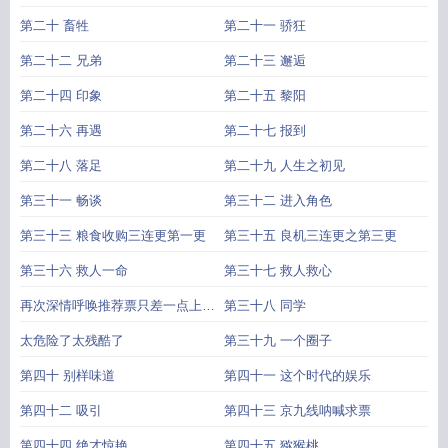
第二十 畜牲
第二十一 骄狂
第二十二 兄弟
第二十三 邂逅
第二十四 印象
第二十五 黎阳
第二十六 再遇
第二十七 报到
第二十八 落足
第二十九 人生之初见
第三十一 畅谈
第三十二 进入角色
第三十三 粮食收购三连更第一更
第三十五 良机三连更之第三更
第三十六 救人一命
第三十七 救人救心
再次深情呼唤推荐票只差一点上榜
第三十八 同学
啊呜呜
太危险了太残酷了
第三十九 一个圈子
第四十 别样味道
第四十一 这个时代的娱乐
第四十二 吸引
第四十三 京九线呐喊求票
第四十四 绝才惊艳
第四十五 猕猴桃