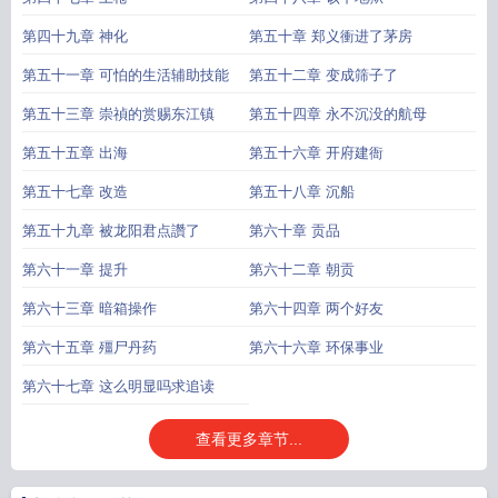
第四十九章 神化
第五十章 郑义衝进了茅房
第五十一章 可怕的生活辅助技能
第五十二章 变成筛子了
第五十三章 崇禎的赏赐东江镇
第五十四章 永不沉没的航母
第五十五章 出海
第五十六章 开府建衙
第五十七章 改造
第五十八章 沉船
第五十九章 被龙阳君点讚了
第六十章 贡品
第六十一章 提升
第六十二章 朝贡
第六十三章 暗箱操作
第六十四章 两个好友
第六十五章 殭尸丹药
第六十六章 环保事业
第六十七章 这么明显吗求追读
查看更多章节...