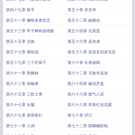
第四十九章 联手
第五十章 穿灵草
第五十一章 獭祭鱼黄纹芝
第五十二章 瞌睡虫
第五十三章 甲子蝉和游猎蚁
第五十四章 仇英思
第五十五章 交换
第五十六章 孟老弟
第五十七章 离焰花
第五十八章 焦道友別来无恙
第五十九章 三个烂厨子
第六十章 长老秘闻
第六十一章 荆棘林
第六十二章 灭敌求追读
第六十三章 刺喉果
第六十四章 破旧罗盘
第六十五章 三阶土果
第六十六章 炼气八层
第六十七章 女魃
第六十八章 旱骨钉洗厄露
第六十九章 摸骨取钉
第七十章 封穴
第七十一章 入洞
第七十二章 阴磷幽影蝠