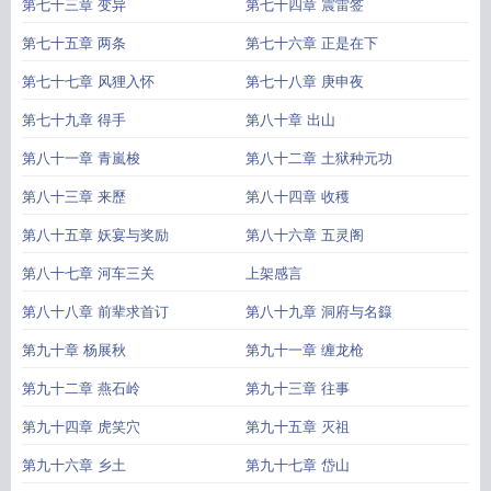
第七十三章 变异
第七十四章 震雷签
第七十五章 两条
第七十六章 正是在下
第七十七章 风狸入怀
第七十八章 庚申夜
第七十九章 得手
第八十章 出山
第八十一章 青嵐梭
第八十二章 土狱种元功
第八十三章 来歷
第八十四章 收穫
第八十五章 妖宴与奖励
第八十六章 五灵阁
第八十七章 河车三关
上架感言
第八十八章 前辈求首订
第八十九章 洞府与名籙
第九十章 杨展秋
第九十一章 缠龙枪
第九十二章 燕石岭
第九十三章 往事
第九十四章 虎笑穴
第九十五章 灭祖
第九十六章 乡土
第九十七章 岱山