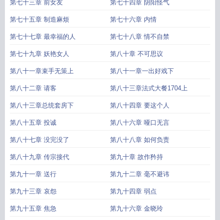
第七十三章 前女友
第七十四章 阴阳怪气
第七十五章 制造麻烦
第七十六章 内情
第七十七章 最幸福的人
第七十八章 情不自禁
第七十九章 妖艳女人
第八十章 不可思议
第八十一章束手无策上
第八十一章一出好戏下
第八十二章 请客
第八十三章法式大餐1704上
第八十三章总统套房下
第八十四章 要这个人
第八十五章 投诚
第八十六章 哑口无言
第八十七章 没完没了
第八十八章 如何负责
第八十九章 传宗接代
第九十章 故作矜持
第九十一章 送行
第九十二章 毫不避讳
第九十三章 哀怨
第九十四章 弱点
第九十五章 焦急
第九十六章 金晓玲