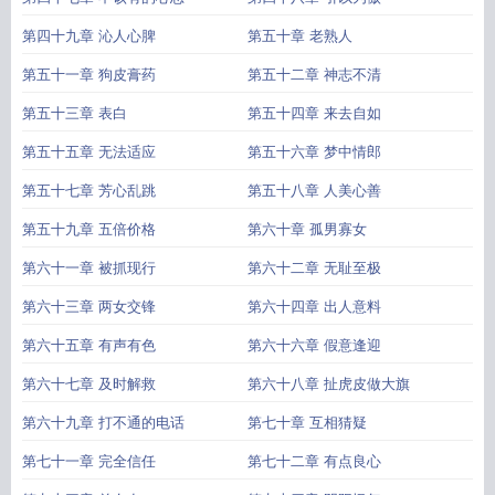
第四十九章 沁人心脾
第五十章 老熟人
第五十一章 狗皮膏药
第五十二章 神志不清
第五十三章 表白
第五十四章 来去自如
第五十五章 无法适应
第五十六章 梦中情郎
第五十七章 芳心乱跳
第五十八章 人美心善
第五十九章 五倍价格
第六十章 孤男寡女
第六十一章 被抓现行
第六十二章 无耻至极
第六十三章 两女交锋
第六十四章 出人意料
第六十五章 有声有色
第六十六章 假意逢迎
第六十七章 及时解救
第六十八章 扯虎皮做大旗
第六十九章 打不通的电话
第七十章 互相猜疑
第七十一章 完全信任
第七十二章 有点良心