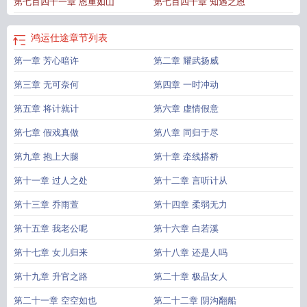
第七百四十一章 恩重如山
第七百四十章 知遇之恩
鸿运仕途
章节列表
第一章 芳心暗许
第二章 耀武扬威
第三章 无可奈何
第四章 一时冲动
第五章 将计就计
第六章 虚情假意
第七章 假戏真做
第八章 同归于尽
第九章 抱上大腿
第十章 牵线搭桥
第十一章 过人之处
第十二章 言听计从
第十三章 乔雨萱
第十四章 柔弱无力
第十五章 我老公呢
第十六章 白若溪
第十七章 女儿归来
第十八章 还是人吗
第十九章 升官之路
第二十章 极品女人
第二十一章 空空如也
第二十二章 阴沟翻船