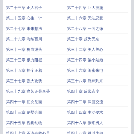
第二十三章 正人君子
第二十四章 巨大波澜
第二十五章 心生一计
第二十六章 无法忍受
第二十七章 未来想法
第二十八章 一面之缘
第二十九章 海纳百川
第三十章 颇为无奈
第三十一章 狗血淋头
第三十二章 美人关心
第三十三章 极力阻拦
第三十四章 骗小姑娘
第三十五章 抓个正着
第三十六章 闺蜜来电
第三十七章 强大攻势
第三十八章 胖婶到来
第三十九章 痛苦还是享受
第四十章 反常态度
第四十一章 初次见面
第四十二章 深度交流
第四十三章 别墅会面
第四十四章 主动要求
第四十五章 视觉动物
第四十六章 猥琐男人
第四十七章 不该有的心思
第四十八章 引以为傲